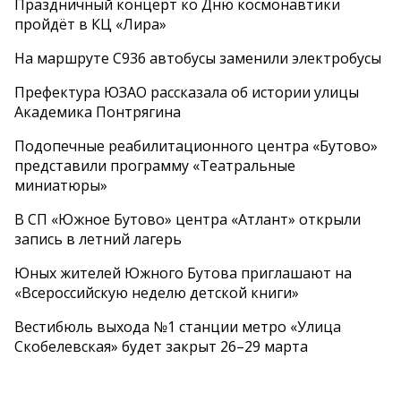
Праздничный концерт ко Дню космонавтики
пройдёт в КЦ «Лира»
На маршруте С936 автобусы заменили электробусы
Префектура ЮЗАО рассказала об истории улицы
Академика Понтрягина
Подопечные реабилитационного центра «Бутово»
представили программу «Театральные
миниатюры»
В СП «Южное Бутово» центра «Атлант» открыли
запись в летний лагерь
Юных жителей Южного Бутова приглашают на
«Всероссийскую неделю детской книги»
Вестибюль выхода №1 станции метро «Улица
Скобелевская» будет закрыт 26–29 марта