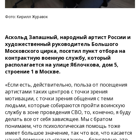
Фото: Кирилл Журавок
Аскольд Запашный, народный артист России и
художественный руководитель Большого
Московского цирка, посетил пункт отбора на
контрактную военную службу, который
располагается на улице Яблочкова, дом 5,
строение 1 в Москве.
«Если есть, действительно, польза от посещения
артистами таких центров с точки зрения
мотивации, с точки зрения общения с теми
людьми, которые собираются пройти воинскую
службу в зоне проведения СВО, то, конечно, я буду
делать все от себя зависящее. Мы с братом
понимаем, что психологическая помощь тоже
имеет большое значение, так что все, что касается
нашей помощи на «гражданке» – безусловно, это