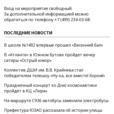
Вход на
мероприятие свободный.
За
дополнительной информацией можно
обратиться по
телефону
+7 (499) 234-03-68
.
ПОСЛЕДНИЕ НОВОСТИ
В школе №1492 впервые прошел «Весенний бал»
В «Атланте» в Южном Бутове пройдет вечер
сатиры «Острый юмор»
Коллектив ДШИ им. В.В. Крайнева стал
победителем телешоу «Ну-ка, все вместе! Хором!»
Праздничный концерт ко Дню космонавтики
пройдёт в КЦ «Лира»
На маршруте С936 автобусы заменили электробусы
Префектура ЮЗАО рассказала об истории улицы