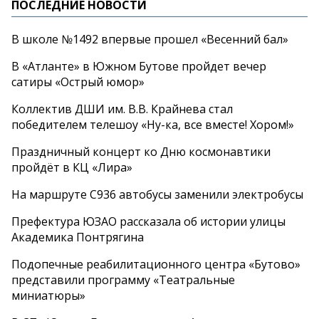
ПОСЛЕДНИЕ НОВОСТИ
В школе №1492 впервые прошел «Весенний бал»
В «Атланте» в Южном Бутове пройдет вечер
сатиры «Острый юмор»
Коллектив ДШИ им. В.В. Крайнева стал
победителем телешоу «Ну-ка, все вместе! Хором!»
Праздничный концерт ко Дню космонавтики
пройдёт в КЦ «Лира»
На маршруте С936 автобусы заменили электробусы
Префектура ЮЗАО рассказала об истории улицы
Академика Понтрягина
Подопечные реабилитационного центра «Бутово»
представили программу «Театральные
миниатюры»