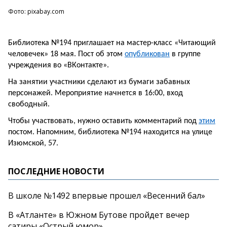
Фото: pixabay.com
Библиотека №194 приглашает на мастер-класс «Читающий
человечек» 18 мая. Пост об этом
опубликован
в группе
учреждения во «ВКонтакте».
На занятии участники сделают из бумаги забавных
персонажей. Мероприятие начнется в 16:00, вход
свободный.
Чтобы участвовать, нужно оставить комментарий под
этим
постом. Напомним, библиотека №194 находится на улице
Изюмской, 57.
ПОСЛЕДНИЕ НОВОСТИ
В школе №1492 впервые прошел «Весенний бал»
В «Атланте» в Южном Бутове пройдет вечер
сатиры «Острый юмор»