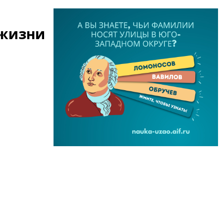
 жизни