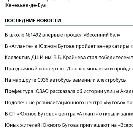
Женевьев-де-Буа.
ПОСЛЕДНИЕ НОВОСТИ
В школе №1492 впервые прошел «Весенний бал»
В «Атланте» в Южном Бутове пройдет вечер сатиры 
Коллектив ДШИ им. В.В. Крайнева стал победителем т
Праздничный концерт ко Дню космонавтики пройдёт
На маршруте С936 автобусы заменили электробусы
Префектура ЮЗАО рассказала об истории улицы Акад
Подопечные реабилитационного центра «Бутово» п
В СП «Южное Бутово» центра «Атлант» открыли запис
Юных жителей Южного Бутова приглашают на «Всеро