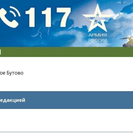
ое Бутово
редакцией