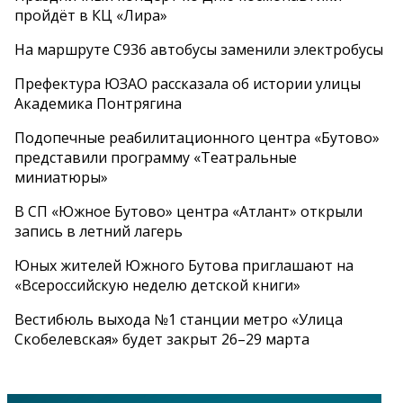
пройдёт в КЦ «Лира»
На маршруте С936 автобусы заменили электробусы
Префектура ЮЗАО рассказала об истории улицы
Академика Понтрягина
Подопечные реабилитационного центра «Бутово»
представили программу «Театральные
миниатюры»
В СП «Южное Бутово» центра «Атлант» открыли
запись в летний лагерь
Юных жителей Южного Бутова приглашают на
«Всероссийскую неделю детской книги»
Вестибюль выхода №1 станции метро «Улица
Скобелевская» будет закрыт 26–29 марта