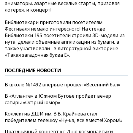
аниматоры, азартные веселые старты, призовая
лотерея, и концерт!
Библиотекари приготовили посетителям
Фестиваля немало интересного! На стенде
Библиотеки 195 посетители строили 3D-модели из
нута, делали объемные аппликации из бумаги, а
также участвовали ​ ​ в литературной викторине
«Такая загадочная буква Ё».
ПОСЛЕДНИЕ НОВОСТИ
В школе №1492 впервые прошел «Весенний бал»
В «Атланте» в Южном Бутове пройдет вечер
сатиры «Острый юмор»
Коллектив ДШИ им. В.В. Крайнева стал
победителем телешоу «Ну-ка, все вместе! Хором!»
Праздничный концерт ко Дню космонавтики