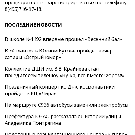
предварительно зарегистрироваться по
телефону:
8(495)716-97-18
.
ПОСЛЕДНИЕ НОВОСТИ
В школе №1492 впервые прошел «Весенний бал»
В «Атланте» в Южном Бутове пройдет вечер
сатиры «Острый юмор»
Коллектив ДШИ им. В.В. Крайнева стал
победителем телешоу «Ну-ка, все вместе! Хором!»
Праздничный концерт ко Дню космонавтики
пройдёт в КЦ «Лира»
На маршруте С936 автобусы заменили электробусы
Префектура ЮЗАО рассказала об истории улицы
Академика Понтрягина
Подопечные реабилитационного центра «Бутово»