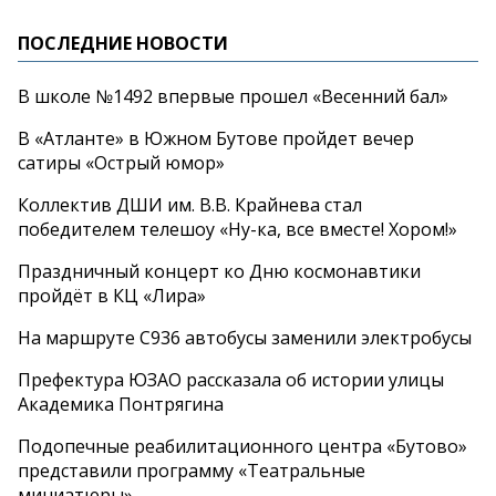
ПОСЛЕДНИЕ НОВОСТИ
В школе №1492 впервые прошел «Весенний бал»
В «Атланте» в Южном Бутове пройдет вечер
сатиры «Острый юмор»
Коллектив ДШИ им. В.В. Крайнева стал
победителем телешоу «Ну-ка, все вместе! Хором!»
Праздничный концерт ко Дню космонавтики
пройдёт в КЦ «Лира»
На маршруте С936 автобусы заменили электробусы
Префектура ЮЗАО рассказала об истории улицы
Академика Понтрягина
Подопечные реабилитационного центра «Бутово»
представили программу «Театральные
миниатюры»