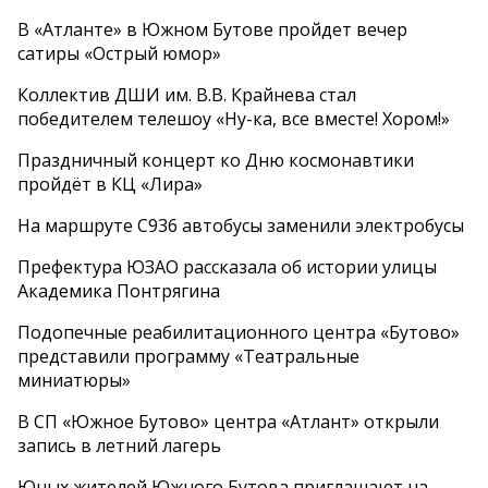
В «Атланте» в Южном Бутове пройдет вечер
сатиры «Острый юмор»
Коллектив ДШИ им. В.В. Крайнева стал
победителем телешоу «Ну-ка, все вместе! Хором!»
Праздничный концерт ко Дню космонавтики
пройдёт в КЦ «Лира»
На маршруте С936 автобусы заменили электробусы
Префектура ЮЗАО рассказала об истории улицы
Академика Понтрягина
Подопечные реабилитационного центра «Бутово»
представили программу «Театральные
миниатюры»
В СП «Южное Бутово» центра «Атлант» открыли
запись в летний лагерь
Юных жителей Южного Бутова приглашают на