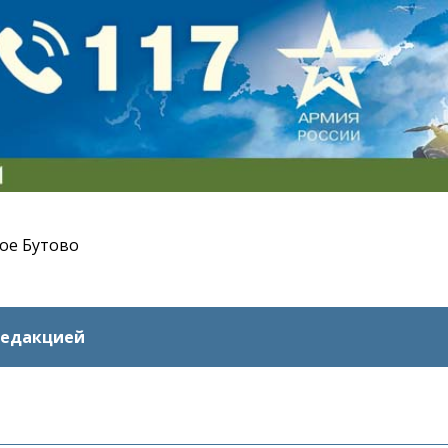
ое Бутово
редакцией