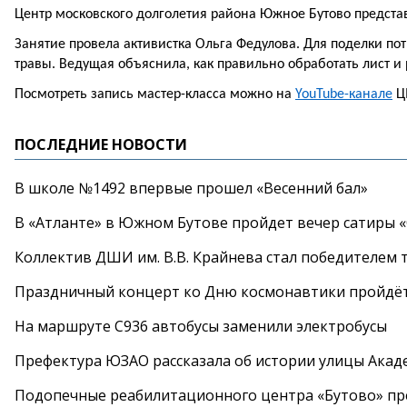
Центр московского долголетия района Южное Бутово представ
Занятие провела активистка Ольга Федулова. Для поделки по
травы. Ведущая объяснила, как правильно обработать лист и
Посмотреть запись мастер-класса можно на
YouTube-канале
Ц
ПОСЛЕДНИЕ НОВОСТИ
В школе №1492 впервые прошел «Весенний бал»
В «Атланте» в Южном Бутове пройдет вечер сатиры 
Коллектив ДШИ им. В.В. Крайнева стал победителем т
Праздничный концерт ко Дню космонавтики пройдёт
На маршруте С936 автобусы заменили электробусы
Префектура ЮЗАО рассказала об истории улицы Акад
Подопечные реабилитационного центра «Бутово» п