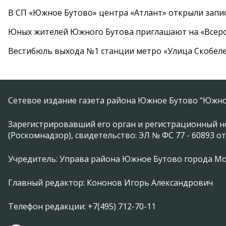
В СП «Южное Бутово» центра «Атлант» открыли запис
Юных жителей Южного Бутова приглашают на «Всеро
Вестибюль выхода №1 станции метро «Улица Скобеле
Сетевое издание газета района Южное Бутово "Южно
Зарегистрировавший его орган и регистрационный н
(Роскомнадзор), свидетельство: ЭЛ № ФС 77 - 60893 от
Учредитель: Управа района Южное Бутово города М
Главный редактор: Кононов Игорь Александрович
Телефон редакции: +7(495) 712-70-11