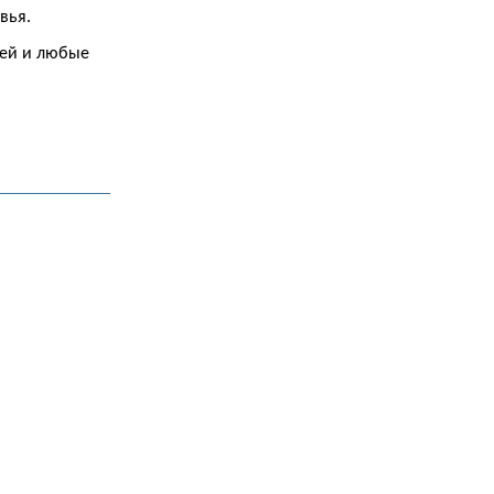
вья.
лей и любые