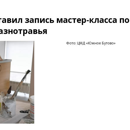
вил запись мастер-класса по
азнотравья
Фото: ЦМД «Южное Бутово»