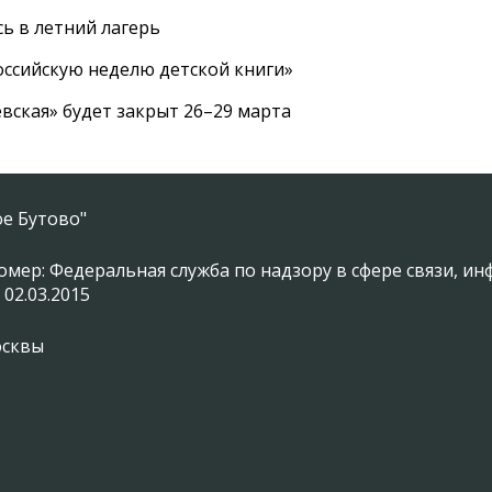
ь в летний лагерь
ссийскую неделю детской книги»
вская» будет закрыт 26–29 марта
е Бутово"
омер: Федеральная служба по надзору в сфере связи, 
 02.03.2015
осквы