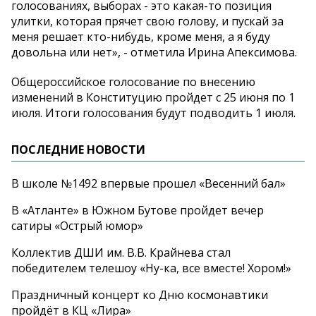
голосованиях, выборах - это какая-то позиция
улитки, которая прячет свою голову, и пускай за
меня решает кто-нибудь, кроме меня, а я буду
довольна или нет», - отметила Ирина Апексимова.
Общероссийское голосование по внесению
изменений в Конституцию пройдет с 25 июня по 1
июля. Итоги голосования будут подводить 1 июля.
ПОСЛЕДНИЕ НОВОСТИ
В школе №1492 впервые прошел «Весенний бал»
В «Атланте» в Южном Бутове пройдет вечер
сатиры «Острый юмор»
Коллектив ДШИ им. В.В. Крайнева стал
победителем телешоу «Ну-ка, все вместе! Хором!»
Праздничный концерт ко Дню космонавтики
пройдёт в КЦ «Лира»