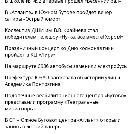
В школе №1492 впервые прошел «Весенний бал»
В «Атланте» в Южном Бутове пройдет вечер
сатиры «Острый юмор»
Коллектив ДШИ им. В.В. Крайнева стал
победителем телешоу «Ну-ка, все вместе! Хором!»
Праздничный концерт ко Дню космонавтики
пройдёт в КЦ «Лира»
На маршруте С936 автобусы заменили электробусы
Префектура ЮЗАО рассказала об истории улицы
Академика Понтрягина
Подопечные реабилитационного центра «Бутово»
представили программу «Театральные
миниатюры»
В СП «Южное Бутово» центра «Атлант» открыли
запись в летний лагерь