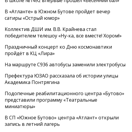
В школе №1492 впервые прошел «Весенний бал»
В «Атланте» в Южном Бутове пройдет вечер
сатиры «Острый юмор»
Коллектив ДШИ им. В.В. Крайнева стал
победителем телешоу «Ну-ка, все вместе! Хором!»
Праздничный концерт ко Дню космонавтики
пройдёт в КЦ «Лира»
На маршруте С936 автобусы заменили электробусы
Префектура ЮЗАО рассказала об истории улицы
Академика Понтрягина
Подопечные реабилитационного центра «Бутово»
представили программу «Театральные
миниатюры»
В СП «Южное Бутово» центра «Атлант» открыли
запись в летний лагерь