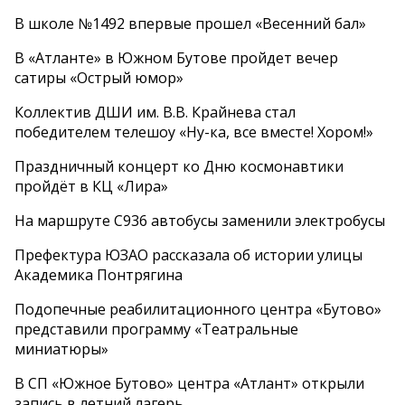
В школе №1492 впервые прошел «Весенний бал»
В «Атланте» в Южном Бутове пройдет вечер
сатиры «Острый юмор»
Коллектив ДШИ им. В.В. Крайнева стал
победителем телешоу «Ну-ка, все вместе! Хором!»
Праздничный концерт ко Дню космонавтики
пройдёт в КЦ «Лира»
На маршруте С936 автобусы заменили электробусы
Префектура ЮЗАО рассказала об истории улицы
Академика Понтрягина
Подопечные реабилитационного центра «Бутово»
представили программу «Театральные
миниатюры»
В СП «Южное Бутово» центра «Атлант» открыли
запись в летний лагерь