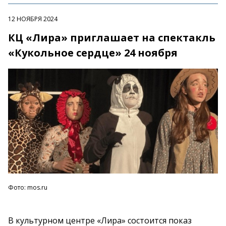
12 НОЯБРЯ 2024
КЦ «Лира» приглашает на спектакль
«Кукольное сердце» 24 ноября
Фото: mos.ru
В
культурном центре
«
Лира
»
состоится показ