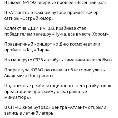
В школе №1492 впервые прошел «Весенний бал»
В «Атланте» в Южном Бутове пройдет вечер
сатиры «Острый юмор»
Коллектив ДШИ им. В.В. Крайнева стал
победителем телешоу «Ну-ка, все вместе! Хором!»
Праздничный концерт ко Дню космонавтики
пройдёт в КЦ «Лира»
На маршруте С936 автобусы заменили электробусы
Префектура ЮЗАО рассказала об истории улицы
Академика Понтрягина
Подопечные реабилитационного центра «Бутово»
представили программу «Театральные
миниатюры»
В СП «Южное Бутово» центра «Атлант» открыли
запись в летний лагерь