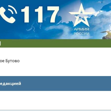
ое Бутово
редакцией