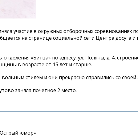
иняла участие в окружных отборочных соревнованиях 
общается на странице социальной сети Центра досуга и
тделения «Битца» по адресу: ул. Поляны, д. 4, строение
щины в возрасте от 15 лет и старше.
 вольным стилем и они прекрасно справились со своей 
тово заняла почетное 2 место.
«Острый юмор»