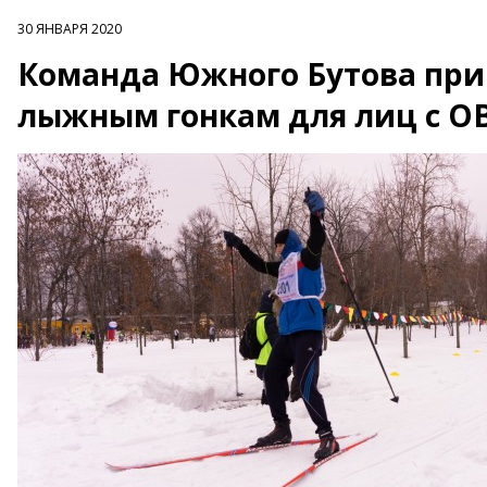
30 ЯНВАРЯ 2020
Команда Южного Бутова прин
лыжным гонкам для лиц с О