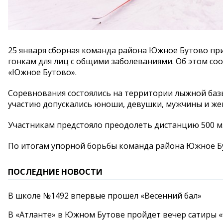
25 января сборная команда района Южное Бутово пр
гонкам для лиц с общими заболеваниями. Об этом со
«Южное Бутово».
Соревнования состоялись на территории лыжной базы о
участию допускались юноши, девушки, мужчины и жен
Участникам предстояло преодолеть дистанцию 500 м.
По итогам упорной борьбы команда района Южное Бу
ПОСЛЕДНИЕ НОВОСТИ
В школе №1492 впервые прошел «Весенний бал»
В «Атланте» в Южном Бутове пройдет вечер сатиры 