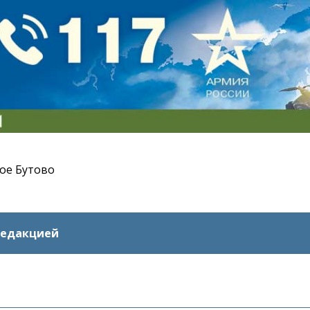
ое Бутово
редакцией