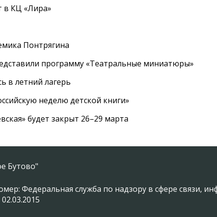
 в КЦ «Лира»
емика Понтрягина
редставили программу «Театральные миниатюры»
ь в летний лагерь
ссийскую неделю детской книги»
вская» будет закрыт 26–29 марта
е Бутово"
омер: Федеральная служба по надзору в сфере связи, 
 02.03.2015