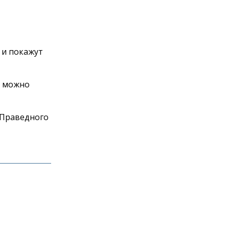
 и покажут
х можно
 Праведного