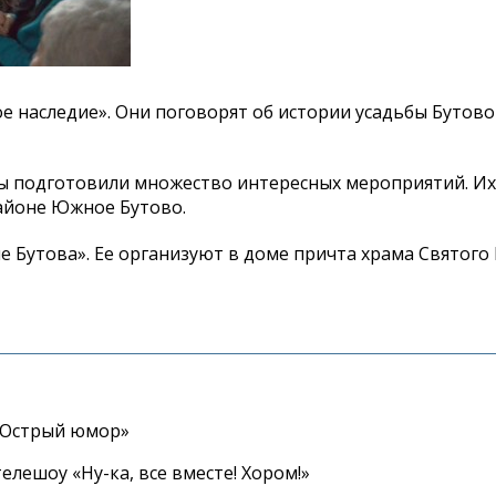
е наследие». Они поговорят об истории усадьбы Бутово
цы подготовили множество интересных мероприятий. И
районе Южное Бутово.
е Бутова». Ее организуют в доме причта храма Святого
«Острый юмор»
елешоу «Ну-ка, все вместе! Хором!»