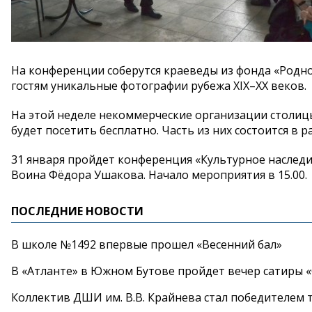
На конференции соберутся краеведы из фонда «Родно
гостям уникальные фотографии рубежа XIX–XX веков.
На этой неделе некоммерческие организации столи
будет посетить бесплатно. Часть из них состоится в 
31 января пройдет конференция «Культурное наследи
Воина Фёдора Ушакова. Начало мероприятия в 15.00.
ПОСЛЕДНИЕ НОВОСТИ
В школе №1492 впервые прошел «Весенний бал»
В «Атланте» в Южном Бутове пройдет вечер сатиры 
Коллектив ДШИ им. В.В. Крайнева стал победителем т