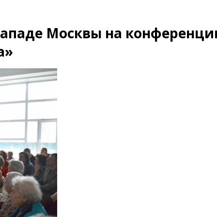
западе Москвы на конференци
а»