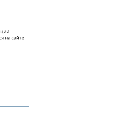
иции
я на сайте