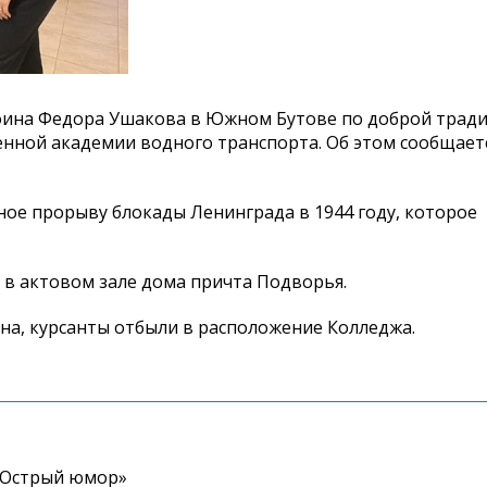
 воина Федора Ушакова в Южном Бутове по доброй трад
нной академии водного транспорта. Об этом сообщаетс
ое прорыву блокады Ленинграда в 1944 году, которое
 в актовом зале дома причта Подворья.
на, курсанты отбыли в расположение Колледжа.
«Острый юмор»