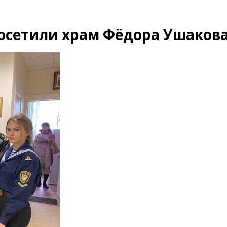
осетили храм Фёдора Ушаков