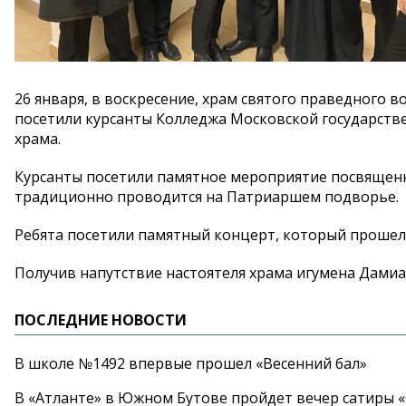
26 января, в воскресение, храм святого праведного
посетили курсанты Колледжа Московской государстве
храма.
Курсанты посетили памятное мероприятие посвященн
традиционно проводится на Патриаршем подворье.
Ребята посетили памятный концерт, который прошел
Получив напутствие настоятеля храма игумена Дамиа
ПОСЛЕДНИЕ НОВОСТИ
В школе №1492 впервые прошел «Весенний бал»
В «Атланте» в Южном Бутове пройдет вечер сатиры 