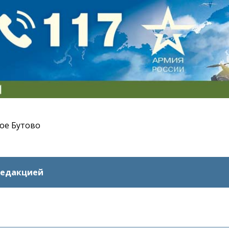
ое Бутово
редакцией