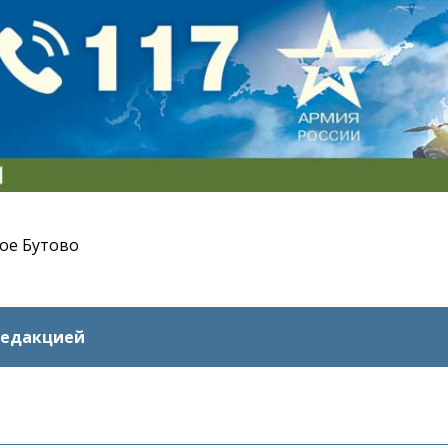
ое Бутово
редакцией