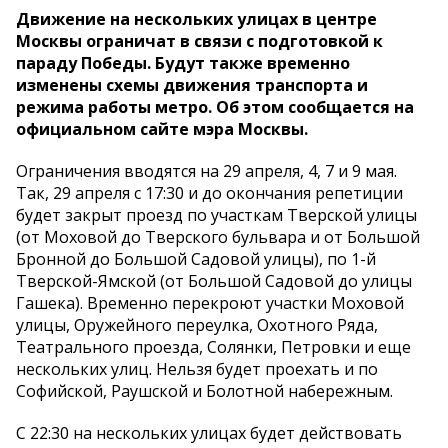
Движение на нескольких улицах в центре
Москвы ограничат в связи с подготовкой к
параду Победы. Будут также временно
изменены схемы движения транспорта и
режима работы метро. Об этом сообщается на
официальном сайте мэра Москвы.
Ограничения вводятся на 29 апреля, 4, 7 и 9 мая.
Так, 29 апреля с 17:30 и до окончания репетиции
будет закрыт проезд по участкам Тверской улицы
(от Моховой до Тверского бульвара и от Большой
Бронной до Большой Садовой улицы), по 1-й
Тверской-Ямской (от Большой Садовой до улицы
Гашека). Временно перекроют участки Моховой
улицы, Оружейного переулка, Охотного Ряда,
Театрального проезда, Солянки, Петровки и еще
нескольких улиц. Нельзя будет проехать и по
Софийской, Раушской и Болотной набережным.
С 22:30 на нескольких улицах будет действовать