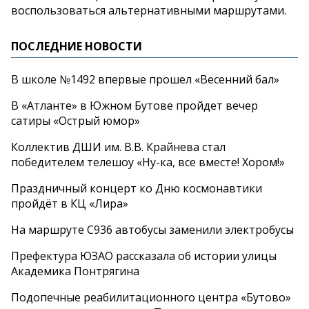
воспользоваться альтернативными маршрутами.
ПОСЛЕДНИЕ НОВОСТИ
В школе №1492 впервые прошел «Весенний бал»
В «Атланте» в Южном Бутове пройдет вечер
сатиры «Острый юмор»
Коллектив ДШИ им. В.В. Крайнева стал
победителем телешоу «Ну-ка, все вместе! Хором!»
Праздничный концерт ко Дню космонавтики
пройдёт в КЦ «Лира»
На маршруте С936 автобусы заменили электробусы
Префектура ЮЗАО рассказала об истории улицы
Академика Понтрягина
Подопечные реабилитационного центра «Бутово»