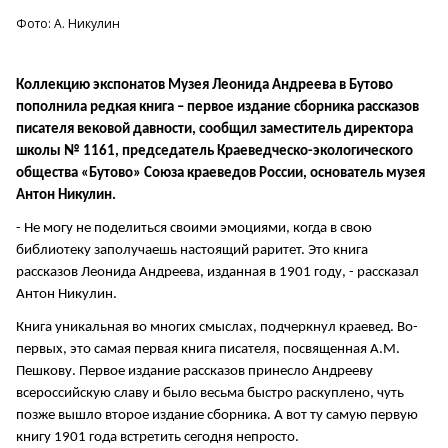
Фото: А. Никулин
Коллекцию экспонатов Музея Леонида Андреева в Бутово
пополнила редкая книга – первое издание сборника рассказов
писателя вековой давности, сообщил заместитель директора
школы № 1161, председатель Краеведческо-экологического
общества «Бутово» Союза краеведов России, основатель музея
Антон Никулин.
- Не могу не поделиться своими эмоциями, когда в свою
библиотеку заполучаешь настоящий раритет. Это книга
рассказов Леонида Андреева, изданная в 1901 году, - рассказал
Антон Никулин.
Книга уникальная во многих смыслах, подчеркнул краевед. Во-
первых, это самая первая книга писателя, посвященная А.М.
Пешкову. Первое издание рассказов принесло Андрееву
всероссийскую славу и было весьма быстро раскуплено, чуть
позже вышло второе издание сборника. А вот ту самую первую
книгу 1901 года встретить сегодня непросто.