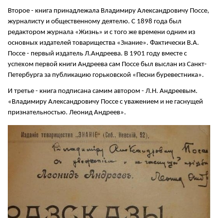
Второе - книга принадлежала Владимиру Александровичу Поссе,
журналисту и общественному деятелю. С 1898 года был
редактором журнала «Жизнь» и с того же времени одним из
основных издателей товарищества «Знание». Фактически В.А.
Поссе - первый издатель Л.Андреева. В 1901 году вместе с
успехом первой книги Андреева сам Поссе был выслан из Санкт-
Петербурга за публикацию горьковской «Песни буревестника».
И третье - книга подписана самим автором - Л.Н. Андреевым.
«Владимиру Александровичу Поссе с уважением и не гаснущей
признательностью. Леонид Андреев».