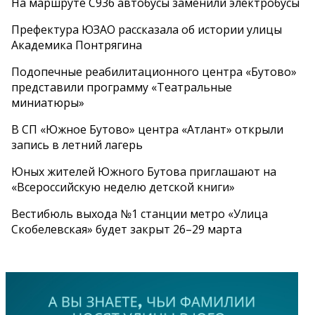
На маршруте С936 автобусы заменили электробусы
Префектура ЮЗАО рассказала об истории улицы
Академика Понтрягина
Подопечные реабилитационного центра «Бутово»
представили программу «Театральные
миниатюры»
В СП «Южное Бутово» центра «Атлант» открыли
запись в летний лагерь
Юных жителей Южного Бутова приглашают на
«Всероссийскую неделю детской книги»
Вестибюль выхода №1 станции метро «Улица
Скобелевская» будет закрыт 26–29 марта