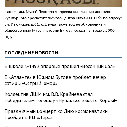
Напомним, Музей Леонида Андреева стал частью историко-
культурного просветительского центра школы №1161 по адресу:
ул. Изюмская. д.61, к.1, куда также вошел обновленный
общественный Музей истории Бутова, созданный еще в 2000
году.
ПОСЛЕДНИЕ НОВОСТИ
В школе №1492 впервые прошел «Весенний бал»
В «Атланте» в Южном Бутове пройдет вечер
сатиры «Острый юмор»
Коллектив ДШИ им. В.В. Крайнева стал
победителем телешоу «Ну-ка, все вместе! Хором!»
Праздничный концерт ко Дню космонавтики
пройдёт в КЦ «Лира»