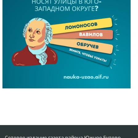
Сетевое издание газета района Южное Бутово