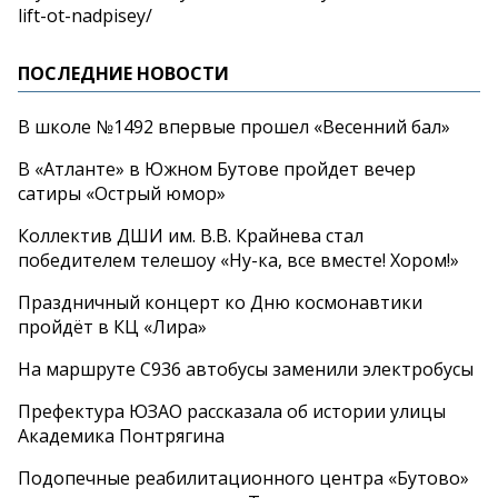
lift-ot-nadpisey/
ПОСЛЕДНИЕ НОВОСТИ
В школе №1492 впервые прошел «Весенний бал»
В «Атланте» в Южном Бутове пройдет вечер
сатиры «Острый юмор»
Коллектив ДШИ им. В.В. Крайнева стал
победителем телешоу «Ну-ка, все вместе! Хором!»
Праздничный концерт ко Дню космонавтики
пройдёт в КЦ «Лира»
На маршруте С936 автобусы заменили электробусы
Префектура ЮЗАО рассказала об истории улицы
Академика Понтрягина
Подопечные реабилитационного центра «Бутово»