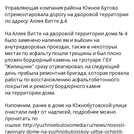
Управляющая компания района Южное Бутово
отремонтировала дорогу на дворовой территории
по адресу: Аллея Витте д.4
На Аллее Витте на дворовой территории дома № 4
было замечено наличие ям и выбоин на
внутридворовых проездах, также в некоторых
местах по асфальту пошли трещины и был плохо
уложен бордюрный камень на тротуаре. ГБУ
"Жилищник" сразу отреагировал, на следующий
день прибыла ремонтная бригада, которая провела
работы по восстановлению асфальтобетонного
покрытия и ремонту бордюрного камня
на территории дома.
Напомним, ранее в доме на Южнобутовской улице
очистили лифт от надписей, подробнее можно
прочитать по
ссылке: http://yuzhnoebutovomedia.ru/news/novosti-
rayona/v-dome-na-yuzhnobutovskoy-ulitse-ochistili-