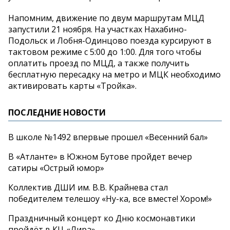
Напомним, движение по двум маршрутам МЦД
запустили 21 ноября. На участках Нахабино-
Подольск и Лобня-Одинцово поезда курсируют в
тактовом режиме с 5:00 до 1:00. Для того чтобы
оплатить проезд по МЦД, а также получить
бесплатную пересадку на метро и МЦК необходимо
активировать карты «Тройка».
ПОСЛЕДНИЕ НОВОСТИ
В школе №1492 впервые прошел «Весенний бал»
В «Атланте» в Южном Бутове пройдет вечер
сатиры «Острый юмор»
Коллектив ДШИ им. В.В. Крайнева стал
победителем телешоу «Ну-ка, все вместе! Хором!»
Праздничный концерт ко Дню космонавтики
пройдёт в КЦ «Лира»