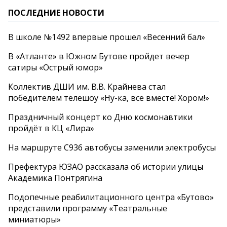
ПОСЛЕДНИЕ НОВОСТИ
В школе №1492 впервые прошел «Весенний бал»
В «Атланте» в Южном Бутове пройдет вечер
сатиры «Острый юмор»
Коллектив ДШИ им. В.В. Крайнева стал
победителем телешоу «Ну-ка, все вместе! Хором!»
Праздничный концерт ко Дню космонавтики
пройдёт в КЦ «Лира»
На маршруте С936 автобусы заменили электробусы
Префектура ЮЗАО рассказала об истории улицы
Академика Понтрягина
Подопечные реабилитационного центра «Бутово»
представили программу «Театральные
миниатюры»