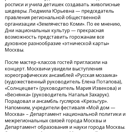
росписи и учила детишек создавать живописные
шедевры. Людмила Юрьевна — председатель
правления региональной общественной
организации «Землячество Коми». По ее мнению,
Дни национальных культур — прекрасная
возможность представить горожанам все
духовное разнообразие «этнической карты»
Москвы.
После мастер-классов гостей пригласили на
концерт. Москвичи увидели выступления
хореографических ансамблей «Русская мозаика»
(художественный руководитель Елена Потапова),
«Солнцецвет» (руководитель Мария Извекова) и
«Веснянка» (руководитель Наталья Захарук).
Порадовал и ансамбль гусляров «Крезьгур».
Напомним, учредители фестиваля «Мой дом —
Москва» – Департамент национальной политики и
межрегиональных связей города Москвы и
Департамент образования и науки города Москвы.