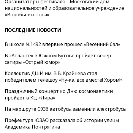
Организаторы фестиваля – Московский дом
национальностей и образовательное учреждение
«Воробьевы горы».
ПОСЛЕДНИЕ НОВОСТИ
В школе №1492 впервые прошел «Весенний бал»
В «Атланте» в Южном Бутове пройдет вечер
сатиры «Острый юмор»
Коллектив ДШИ им. В.В. Крайнева стал
победителем телешоу «Ну-ка, все вместе! Хором!»
Праздничный концерт ко Дню космонавтики
пройдёт в КЦ «Лира»
На маршруте С936 автобусы заменили электробусы
Префектура ЮЗАО рассказала об истории улицы
Академика Понтрягина