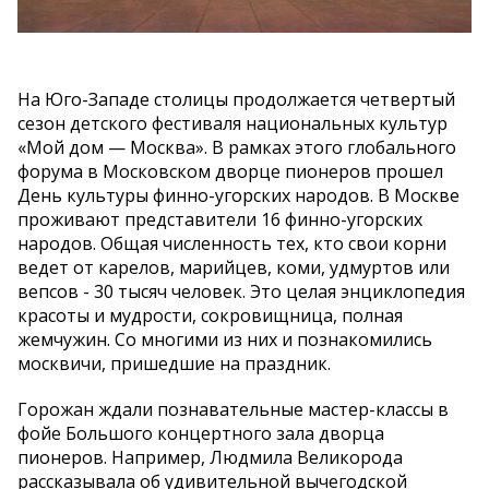
На Юго-Западе столицы продолжается четвертый
сезон детского фестиваля национальных культур
«Мой дом — Москва». В рамках этого глобального
форума в Московском дворце пионеров прошел
День культуры финно-угорских народов. В Москве
проживают представители 16 финно-угорских
народов. Общая численность тех, кто свои корни
ведет от карелов, марийцев, коми, удмуртов или
вепсов - 30 тысяч человек. Это целая энциклопедия
красоты и мудрости, сокровищница, полная
жемчужин. Со многими из них и познакомились
москвичи, пришедшие на праздник.
Горожан ждали познавательные мастер-классы в
фойе Большого концертного зала дворца
пионеров. Например, Людмила Великорода
рассказывала об удивительной вычегодской