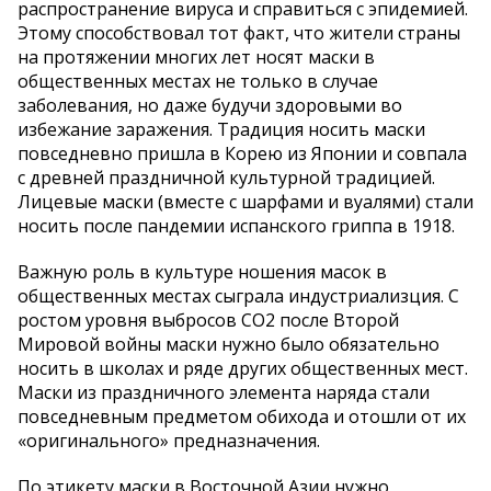
распространение вируса и справиться с эпидемией.
Этому способствовал тот факт, что жители страны
на протяжении многих лет носят маски в
общественных местах не только в случае
заболевания, но даже будучи здоровыми во
избежание заражения. Традиция носить маски
повседневно пришла в Корею из Японии и совпала
с древней праздничной культурной традицией.
Лицевые маски (вместе с шарфами и вуалями) стали
носить после пандемии испанского гриппа в 1918.
Важную роль в культуре ношения масок в
общественных местах сыграла индустриализция. С
ростом уровня выбросов CO2 после Второй
Мировой войны маски нужно было обязательно
носить в школах и ряде других общественных мест.
Маски из праздничного элемента наряда стали
повседневным предметом обихода и отошли от их
«оригинального» предназначения.
По этикету маски в Восточной Азии нужно