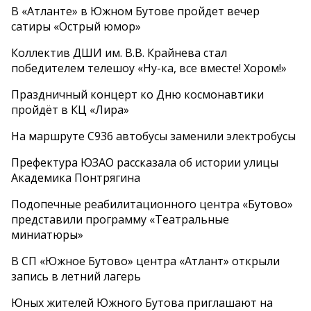
В «Атланте» в Южном Бутове пройдет вечер
сатиры «Острый юмор»
Коллектив ДШИ им. В.В. Крайнева стал
победителем телешоу «Ну-ка, все вместе! Хором!»
Праздничный концерт ко Дню космонавтики
пройдёт в КЦ «Лира»
На маршруте С936 автобусы заменили электробусы
Префектура ЮЗАО рассказала об истории улицы
Академика Понтрягина
Подопечные реабилитационного центра «Бутово»
представили программу «Театральные
миниатюры»
В СП «Южное Бутово» центра «Атлант» открыли
запись в летний лагерь
Юных жителей Южного Бутова приглашают на