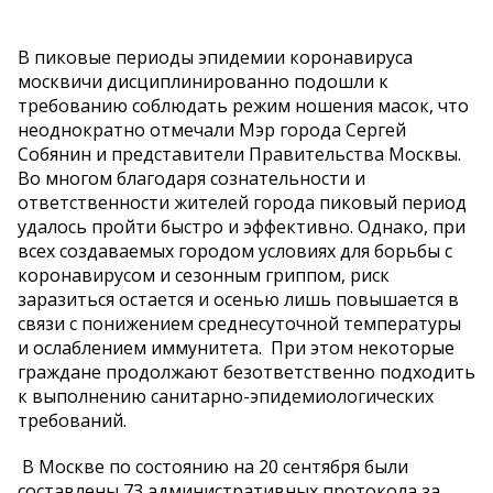
В пиковые периоды эпидемии коронавируса
москвичи дисциплинированно подошли к
требованию соблюдать режим ношения масок, что
неоднократно отмечали Мэр города Сергей
Собянин и представители Правительства Москвы.
Во многом благодаря сознательности и
ответственности жителей города пиковый период
удалось пройти быстро и эффективно. Однако, при
всех создаваемых городом условиях для борьбы с
коронавирусом и сезонным гриппом, риск
заразиться остается и осенью лишь повышается в
связи с понижением среднесуточной температуры
и ослаблением иммунитета. При этом некоторые
граждане продолжают безответственно подходить
к выполнению санитарно-эпидемиологических
требований.
В Москве по состоянию на 20 сентября были
составлены 73 административных протокола за