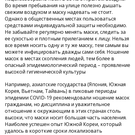
Во время пребывания на улице полезно дышать
свежим воздухом и маску надевать не стоит.
Однако в общественных местах пользоваться
средствами индивидуальной защиты необходимо.
Не забывайте регулярно менять маски, следить за
ее сухостью и плотным прилеганием к лицу. Нельзя
все время носить одну и ту же маску, тем самым вы
можете инфицировать дважды сами себя. Ношение
масок в местах скопления людей, тем более в
опасный эпидемиологический период – проявление
высокой гигиенической культуры
Например, азиатские государства (Япония, Южная
Корея, Вьетнам, Тайвань) в пиковые периоды
эпидемии COVID-19 рекомендовали ношение масок
гражданам, но дисциплина и уважительное
отношение к окружающим в этих странах столь
высоки, что маски носит большая часть населения.
Наиболее успешен опыт Южной Кореи, который
удалось в короткие сроки локализовать