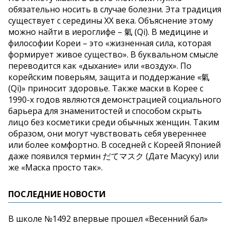
обязательно носить в случае болезни. Эта традиция
существует с середины XX века. Объяснение этому
можно найти в иероглифе – 氣 (Qi). В медицине и
философии Кореи – это «жизненная сила, которая
формирует живое существо». В буквальном смысле
переводится как «дыхание» или «воздух». По
корейским поверьям, защита и поддержание «氣
(Qi)» приносит здоровье. Также маски в Корее с
1990-х годов являются демонстрацией социального
барьера для знаменитостей и способом скрыть
лицо без косметики среди обычных женщин. Таким
образом, они могут чувствовать себя увереннее
или более комфортно. В соседней с Кореей Японией
даже появился термин だてマスク (Дате Масуку) или
же «Маска просто так».
ПОСЛЕДНИЕ НОВОСТИ
В школе №1492 впервые прошел «Весенний бал»