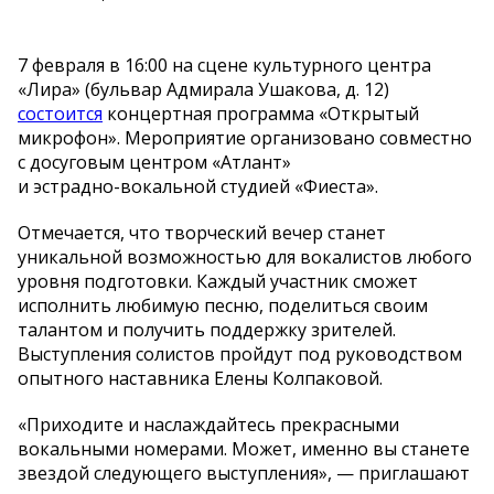
7 февраля в
16:00 на
сцене культурного центра
«
Лира
»
(бульвар Адмирала Ушакова, д. 12)
состоится
концертная программа
«
Открытый
микрофон
»
. Мероприятие организовано совместно
с
досуговым центром
«
Атлант
»
и
эстрадно-вокальной
студией
«
Фиеста
»
.
Отмечается, что творческий вечер станет
уникальной возможностью для вокалистов любого
уровня подготовки. Каждый участник сможет
исполнить любимую песню, поделиться своим
талантом и
получить поддержку зрителей.
Выступления солистов пройдут под руководством
опытного наставника Елены Колпаковой.
«
Приходите и
наслаждайтесь прекрасными
вокальными номерами. Может, именно вы
станете
звездой следующего выступления
»
,
—
приглашают