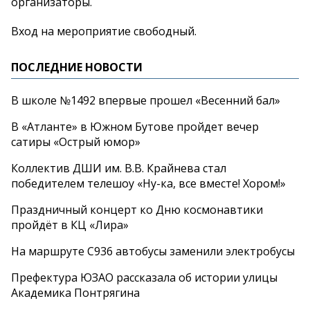
организаторы.
Вход на
мероприятие свободный.
ПОСЛЕДНИЕ НОВОСТИ
В школе №1492 впервые прошел «Весенний бал»
В «Атланте» в Южном Бутове пройдет вечер
сатиры «Острый юмор»
Коллектив ДШИ им. В.В. Крайнева стал
победителем телешоу «Ну-ка, все вместе! Хором!»
Праздничный концерт ко Дню космонавтики
пройдёт в КЦ «Лира»
На маршруте С936 автобусы заменили электробусы
Префектура ЮЗАО рассказала об истории улицы
Академика Понтрягина