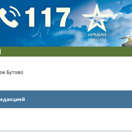
ое Бутово
редакцией