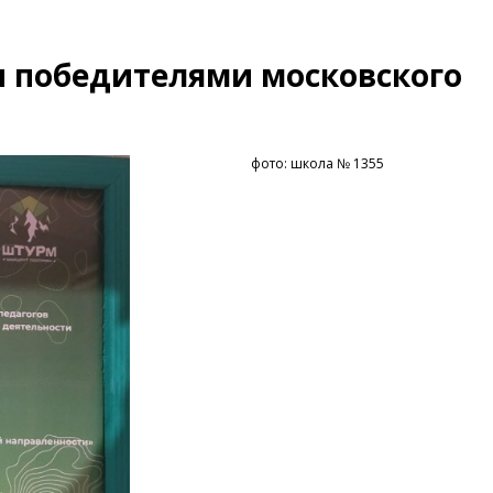
и победителями московского
фото: школа № 1355