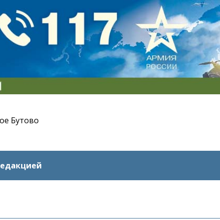
ое Бутово
редакцией