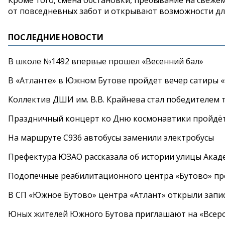
от
повседневных забот и
открывают возможности дл
ПОСЛЕДНИЕ НОВОСТИ
В школе №1492 впервые прошел «Весенний бал»
В «Атланте» в Южном Бутове пройдет вечер сатиры 
Коллектив ДШИ им. В.В. Крайнева стал победителем т
Праздничный концерт ко Дню космонавтики пройдёт
На маршруте С936 автобусы заменили электробусы
Префектура ЮЗАО рассказала об истории улицы Акад
Подопечные реабилитационного центра «Бутово» п
В СП «Южное Бутово» центра «Атлант» открыли запис
Юных жителей Южного Бутова приглашают на «Всеро