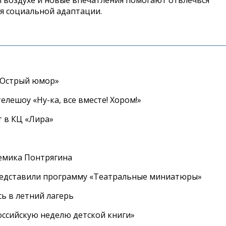
я социальной адаптации.
«Острый юмор»
елешоу «Ну-ка, все вместе! Хором!»
 в КЦ «Лира»
емика Понтрягина
редставили программу «Театральные миниатюры»
ь в летний лагерь
ссийскую неделю детской книги»