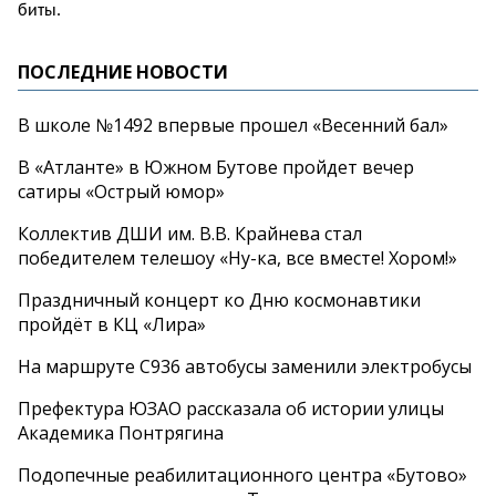
биты.
ПОСЛЕДНИЕ НОВОСТИ
В школе №1492 впервые прошел «Весенний бал»
В «Атланте» в Южном Бутове пройдет вечер
сатиры «Острый юмор»
Коллектив ДШИ им. В.В. Крайнева стал
победителем телешоу «Ну-ка, все вместе! Хором!»
Праздничный концерт ко Дню космонавтики
пройдёт в КЦ «Лира»
На маршруте С936 автобусы заменили электробусы
Префектура ЮЗАО рассказала об истории улицы
Академика Понтрягина
Подопечные реабилитационного центра «Бутово»