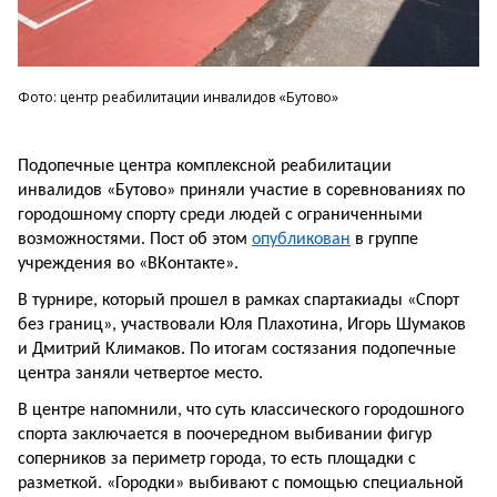
Фото: центр реабилитации инвалидов «Бутово»
Подопечные центра комплексной реабилитации
инвалидов «Бутово» приняли участие в соревнованиях по
городошному спорту среди людей с ограниченными
возможностями. Пост об этом
опубликован
в группе
учреждения во «ВКонтакте».
В турнире, который прошел в рамках спартакиады «Спорт
без границ», участвовали Юля Плахотина, Игорь Шумаков
и Дмитрий Климаков. По итогам состязания подопечные
центра заняли четвертое место.
В центре напомнили, что суть классического городошного
спорта заключается в поочередном выбивании фигур
соперников за периметр города, то есть площадки с
разметкой. «Городки» выбивают с помощью специальной