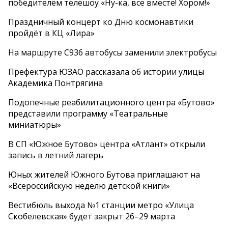
победителем телешоу «Ну-ка, все вместе! Хором!»
Праздничный концерт ко Дню космонавтики
пройдёт в КЦ «Лира»
На маршруте С936 автобусы заменили электробусы
Префектура ЮЗАО рассказала об истории улицы
Академика Понтрягина
Подопечные реабилитационного центра «Бутово»
представили программу «Театральные
миниатюры»
В СП «Южное Бутово» центра «Атлант» открыли
запись в летний лагерь
Юных жителей Южного Бутова приглашают на
«Всероссийскую неделю детской книги»
Вестибюль выхода №1 станции метро «Улица
Скобелевская» будет закрыт 26–29 марта