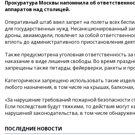
Прокуратура Москвы напомнила об ответственно
аппаратов над столицей.
Оперативный штаб ввел запрет на полеты всех бесп
для государственных нужд. Несанкционированный за
дроны, авиамодели, повлечет за собой ответственнос
вплоть до административного приостановления деяте
Также предусмотрена уголовная ответственность за
наказание в виде лишения свободы. Во время праздн
запрещены также петарды, фейерверки, ракеты и пр
Категорически запрещено использовать такие издели
любого назначения, в том числе на крышах, балконах
«За нарушение требований пожарной безопасности ст
Если последствия будут тяжкими, то действия могут
нарушений законодательства, в том числе обнаруже
ПОСЛЕДНИЕ НОВОСТИ