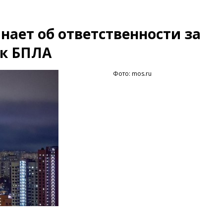
ает об ответственности за
ск БПЛА
Фото: mos.ru