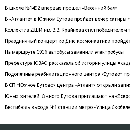
В школе №1492 впервые прошел «Весенний бал»
В «Атланте» в Южном Бутове пройдет вечер сатиры 
Коллектив ДШИ им. В.В. Крайнева стал победителем т
Праздничный концерт ко Дню космонавтики пройдёт
На маршруте С936 автобусы заменили электробусы
Префектура ЮЗАО рассказала об истории улицы Акад
Подопечные реабилитационного центра «Бутово» п
В СП «Южное Бутово» центра «Атлант» открыли запис
Юных жителей Южного Бутова приглашают на «Всеро
Вестибюль выхода №1 станции метро «Улица Скобеле