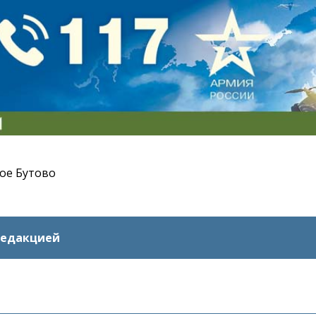
ое Бутово
редакцией