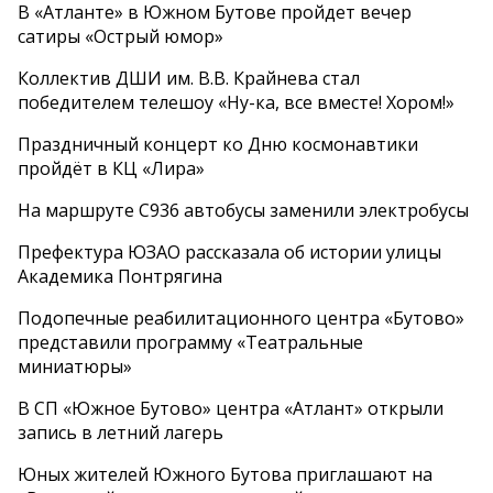
В «Атланте» в Южном Бутове пройдет вечер
сатиры «Острый юмор»
Коллектив ДШИ им. В.В. Крайнева стал
победителем телешоу «Ну-ка, все вместе! Хором!»
Праздничный концерт ко Дню космонавтики
пройдёт в КЦ «Лира»
На маршруте С936 автобусы заменили электробусы
Префектура ЮЗАО рассказала об истории улицы
Академика Понтрягина
Подопечные реабилитационного центра «Бутово»
представили программу «Театральные
миниатюры»
В СП «Южное Бутово» центра «Атлант» открыли
запись в летний лагерь
Юных жителей Южного Бутова приглашают на