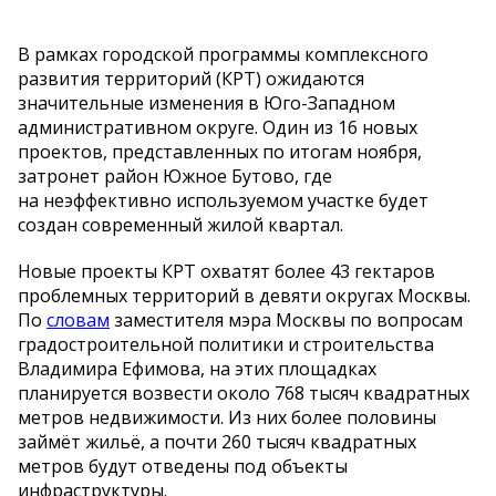
В
рамках городской программы комплексного
развития территорий (КРТ) ожидаются
значительные изменения в
Юго-Западном
административном округе. Один из
16 новых
проектов, представленных по
итогам ноября,
затронет район Южное Бутово, где
на
неэффективно используемом участке будет
создан современный жилой квартал.
Новые проекты КРТ охватят более 43 гектаров
проблемных территорий в
девяти округах Москвы.
По
словам
заместителя мэра Москвы по
вопросам
градостроительной политики и
строительства
Владимира Ефимова, на
этих площадках
планируется возвести около 768 тысяч квадратных
метров недвижимости. Из
них более половины
займёт жильё, а
почти 260 тысяч квадратных
метров будут отведены под объекты
инфраструктуры.