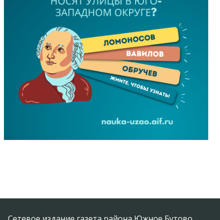
Сетевое издание газета района Южное Бутово