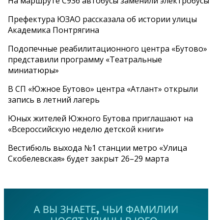
На маршруте С936 автобусы заменили электробусы
Префектура ЮЗАО рассказала об истории улицы
Академика Понтрягина
Подопечные реабилитационного центра «Бутово»
представили программу «Театральные
миниатюры»
В СП «Южное Бутово» центра «Атлант» открыли
запись в летний лагерь
Юных жителей Южного Бутова приглашают на
«Всероссийскую неделю детской книги»
Вестибюль выхода №1 станции метро «Улица
Скобелевская» будет закрыт 26–29 марта