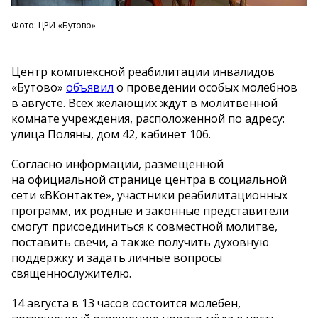
Фото: ЦРИ «Бутово»
Центр комплексной реабилитации инвалидов
«
Бутово
»
объявил
о
проведении особых молебнов
в
августе. Всех желающих ждут в
молитвенной
комнате учреждения, расположенной по
адресу:
улица Поляны, дом 42, кабинет 106.
Согласно информации, размещенной
на
официальной странице центра в
социальной
сети
«
ВКонтакте
»
, участники реабилитационных
программ, их
родные и
законные представители
смогут присоединиться к
совместной молитве,
поставить свечи, а
также получить духовную
поддержку и
задать личные вопросы
священнослужителю.
14 августа в
13 часов состоится молебен,