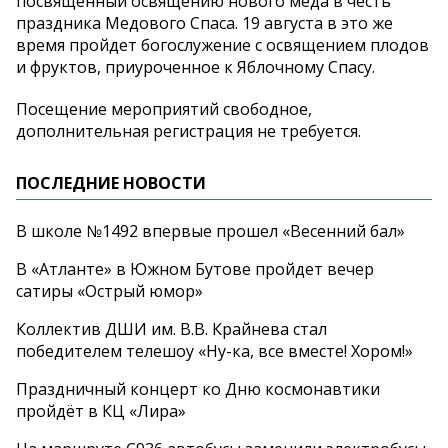
посвященный освящению нового мёда в
честь
праздника Медового Спаса. 19 августа в
это
же
время пройдет богослужение с
освящением плодов
и
фруктов, приуроченное к
Яблочному Спасу.
Посещение мероприятий свободное,
дополнительная регистрация не
требуется.
ПОСЛЕДНИЕ НОВОСТИ
В школе №1492 впервые прошел «Весенний бал»
В «Атланте» в Южном Бутове пройдет вечер
сатиры «Острый юмор»
Коллектив ДШИ им. В.В. Крайнева стал
победителем телешоу «Ну-ка, все вместе! Хором!»
Праздничный концерт ко Дню космонавтики
пройдёт в КЦ «Лира»