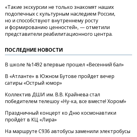
«
Такие экскурсии не
только знакомят наших
подопечных с
культурным наследием России,
но
и
способствуют внутреннему росту
и
формированию ценностей
»
,
—
отметили
представители реабилитационного центра.
ПОСЛЕДНИЕ НОВОСТИ
В школе №1492 впервые прошел «Весенний бал»
В «Атланте» в Южном Бутове пройдет вечер
сатиры «Острый юмор»
Коллектив ДШИ им. В.В. Крайнева стал
победителем телешоу «Ну-ка, все вместе! Хором!»
Праздничный концерт ко Дню космонавтики
пройдёт в КЦ «Лира»
На маршруте С936 автобусы заменили электробусы