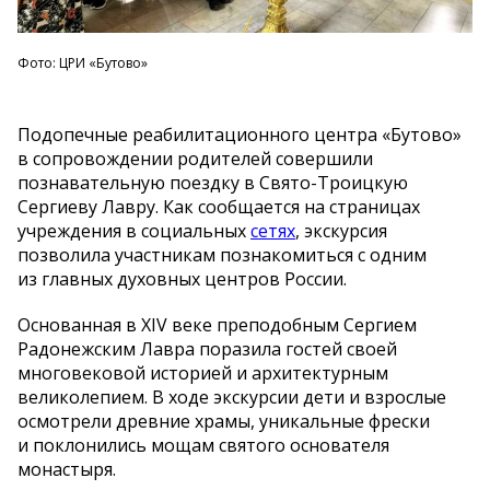
Фото: ЦРИ «Бутово»
Подопечные реабилитационного центра
«
Бутово
»
в
сопровождении родителей совершили
познавательную поездку в
Свято-Троицкую
Сергиеву Лавру. Как сообщается на
страницах
учреждения в
социальных
сетях
, экскурсия
позволила участникам познакомиться с
одним
из
главных духовных центров России.
Основанная в
XIV веке преподобным Сергием
Радонежским Лавра поразила гостей своей
многовековой историей и
архитектурным
великолепием. В
ходе экскурсии дети и
взрослые
осмотрели
древние храмы, уникальные фрески
и
поклонились мощам святого основателя
монастыря.