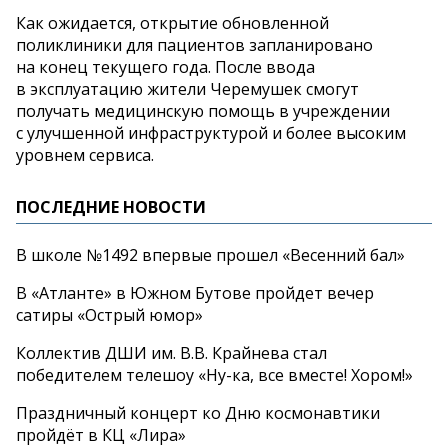
Как ожидается, открытие обновленной
поликлиники для пациентов запланировано
на
конец текущего года. После ввода
в
эксплуатацию жители Черемушек смогут
получать медицинскую помощь в
учреждении
с
улучшенной инфраструктурой и
более высоким
уровнем сервиса.
ПОСЛЕДНИЕ НОВОСТИ
В школе №1492 впервые прошел «Весенний бал»
В «Атланте» в Южном Бутове пройдет вечер
сатиры «Острый юмор»
Коллектив ДШИ им. В.В. Крайнева стал
победителем телешоу «Ну-ка, все вместе! Хором!»
Праздничный концерт ко Дню космонавтики
пройдёт в КЦ «Лира»