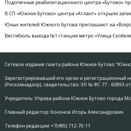
Подопечные реабилитационного центра «Бутово» п
В СП «Южное Бутово» центра «Атлант» открыли запис
Юных жителей Южного Бутова приглашают на «Всеро
Вестибюль выхода №1 станции метро «Улица Скобеле
Сетевое издание газета района Южное Бутово "Южно
Зарегистрировавший его орган и регистрационный н
(Роскомнадзор), свидетельство: ЭЛ № ФС 77 - 60893 от
Учредитель: Управа района Южное Бутово города М
Главный редактор: Кононов Игорь Александрович
Телефон редакции: +7(495) 712-70-11