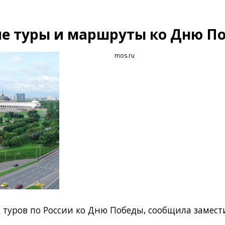
ие туры и маршруты ко Дню П
mos.ru
х туров по России ко Дню Победы, сообщила замест