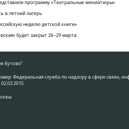
редставили программу «Театральные миниатюры»
ь в летний лагерь
ссийскую неделю детской книги»
вская» будет закрыт 26–29 марта
е Бутово"
омер: Федеральная служба по надзору в сфере связи, 
 02.03.2015
осквы