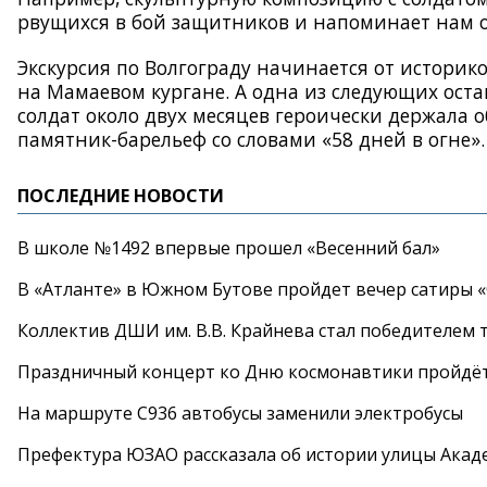
рвущихся в бой защитников и напоминает нам о
Экскурсия по Волгограду начинается от истори
на Мамаевом кургане. А одна из следующих оста
солдат около двух месяцев героически держала 
памятник-барельеф со словами «58 дней в огне».
ПОСЛЕДНИЕ НОВОСТИ
В школе №1492 впервые прошел «Весенний бал»
В «Атланте» в Южном Бутове пройдет вечер сатиры 
Коллектив ДШИ им. В.В. Крайнева стал победителем т
Праздничный концерт ко Дню космонавтики пройдёт
На маршруте С936 автобусы заменили электробусы
Префектура ЮЗАО рассказала об истории улицы Акад