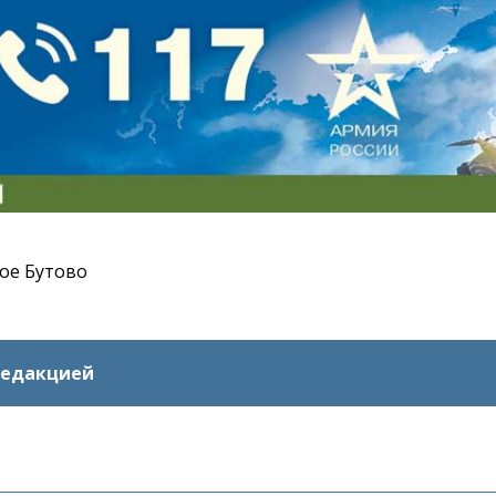
ое Бутово
редакцией