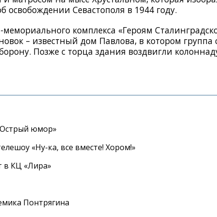
б освобождении Севастополя в 1944 году.
ко-мемориального комплекса «Героям Сталинградск
новок – известный дом Павлова, в котором группа 
оборону. Позже с торца здания воздвигли колоннад
«Острый юмор»
елешоу «Ну-ка, все вместе! Хором!»
 в КЦ «Лира»
емика Понтрягина