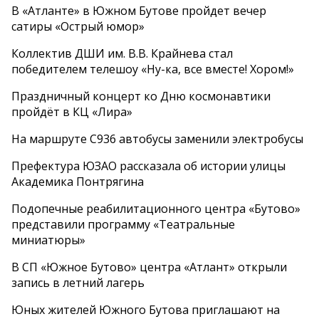
В «Атланте» в Южном Бутове пройдет вечер
сатиры «Острый юмор»
Коллектив ДШИ им. В.В. Крайнева стал
победителем телешоу «Ну-ка, все вместе! Хором!»
Праздничный концерт ко Дню космонавтики
пройдёт в КЦ «Лира»
На маршруте С936 автобусы заменили электробусы
Префектура ЮЗАО рассказала об истории улицы
Академика Понтрягина
Подопечные реабилитационного центра «Бутово»
представили программу «Театральные
миниатюры»
В СП «Южное Бутово» центра «Атлант» открыли
запись в летний лагерь
Юных жителей Южного Бутова приглашают на