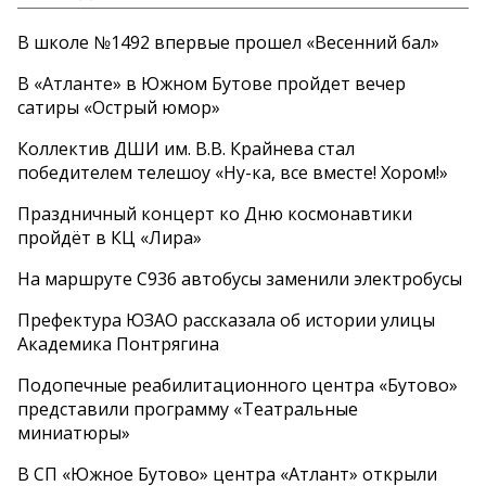
В школе №1492 впервые прошел «Весенний бал»
В «Атланте» в Южном Бутове пройдет вечер
сатиры «Острый юмор»
Коллектив ДШИ им. В.В. Крайнева стал
победителем телешоу «Ну-ка, все вместе! Хором!»
Праздничный концерт ко Дню космонавтики
пройдёт в КЦ «Лира»
На маршруте С936 автобусы заменили электробусы
Префектура ЮЗАО рассказала об истории улицы
Академика Понтрягина
Подопечные реабилитационного центра «Бутово»
представили программу «Театральные
миниатюры»
В СП «Южное Бутово» центра «Атлант» открыли