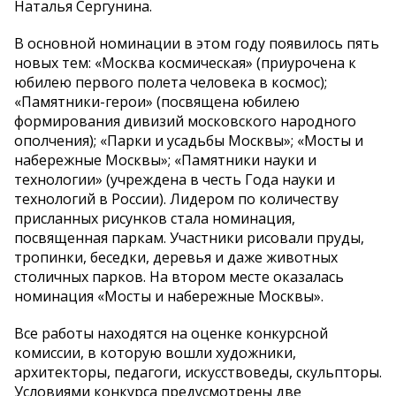
Наталья Сергунина.
В основной номинации в этом году появилось пять
новых тем: «Москва космическая» (приурочена к
юбилею первого полета человека в космос);
«Памятники-герои» (посвящена юбилею
формирования дивизий московского народного
ополчения); «Парки и усадьбы Москвы»; «Мосты и
набережные Москвы»; «Памятники науки и
технологии» (учреждена в честь Года науки и
технологий в России). Лидером по количеству
присланных рисунков стала номинация,
посвященная паркам. Участники рисовали пруды,
тропинки, беседки, деревья и даже животных
столичных парков. На втором месте оказалась
номинация «Мосты и набережные Москвы».
Все работы находятся на оценке конкурсной
комиссии, в которую вошли художники,
архитекторы, педагоги, искусствоведы, скульпторы.
Условиями конкурса предусмотрены две