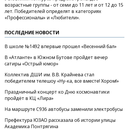
возрастные группы - от семи до 11 лет и от 12 до 15
лет. Победителей определят в категориях
«Профессионалы» и «Любители».
ПОСЛЕДНИЕ НОВОСТИ
В школе №1492 впервые прошел «Весенний бал»
В «Атланте» в Южном Бутове пройдет вечер
сатиры «Острый юмор»
Коллектив ДШИ им. В.В. Крайнева стал
победителем телешоу «Ну-ка, все вместе! Хором!»
Праздничный концерт ко Дню космонавтики
пройдёт в КЦ «Лира»
На маршруте С936 автобусы заменили электробусы
Префектура ЮЗАО рассказала об истории улицы
Академика Понтрягина