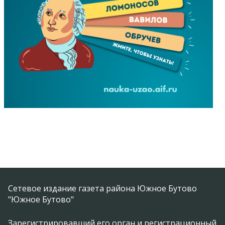
Сетевое издание газета района Южное Бутово
"Южное Бутово"
Зарегистрировавший его орган и регистрационный