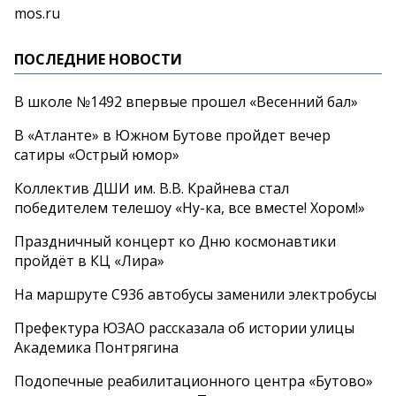
mos.ru
ПОСЛЕДНИЕ НОВОСТИ
В школе №1492 впервые прошел «Весенний бал»
В «Атланте» в Южном Бутове пройдет вечер
сатиры «Острый юмор»
Коллектив ДШИ им. В.В. Крайнева стал
победителем телешоу «Ну-ка, все вместе! Хором!»
Праздничный концерт ко Дню космонавтики
пройдёт в КЦ «Лира»
На маршруте С936 автобусы заменили электробусы
Префектура ЮЗАО рассказала об истории улицы
Академика Понтрягина
Подопечные реабилитационного центра «Бутово»