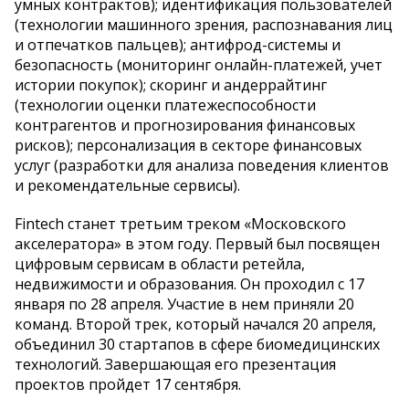
умных контрактов); идентификация пользователей
(технологии машинного зрения, распознавания лиц
и отпечатков пальцев); антифрод-системы и
безопасность (мониторинг онлайн-платежей, учет
истории покупок); скоринг и андеррайтинг
(технологии оценки платежеспособности
контрагентов и прогнозирования финансовых
рисков); персонализация в секторе финансовых
услуг (разработки для анализа поведения клиентов
и рекомендательные сервисы).
Fintech станет третьим треком «Московского
акселератора» в этом году. Первый был посвящен
цифровым сервисам в области ретейла,
недвижимости и образования. Он проходил с 17
января по 28 апреля. Участие в нем приняли 20
команд. Второй трек, который начался 20 апреля,
объединил 30 стартапов в сфере биомедицинских
технологий. Завершающая его презентация
проектов пройдет 17 сентября.