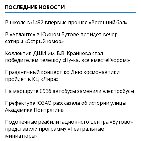
ПОСЛЕДНИЕ НОВОСТИ
В школе №1492 впервые прошел «Весенний бал»
В «Атланте» в Южном Бутове пройдет вечер
сатиры «Острый юмор»
Коллектив ДШИ им. В.В. Крайнева стал
победителем телешоу «Ну-ка, все вместе! Хором!»
Праздничный концерт ко Дню космонавтики
пройдёт в КЦ «Лира»
На маршруте С936 автобусы заменили электробусы
Префектура ЮЗАО рассказала об истории улицы
Академика Понтрягина
Подопечные реабилитационного центра «Бутово»
представили программу «Театральные
миниатюры»