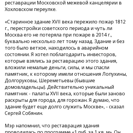
реставрации Московской межевой канцелярии в
Хохловском переулке.
«Старинное здание XVII века пережило пожар 1812
г., перестройки советского периода и чуть ли
Москва его не потеряла при пожаре в 2014 г.,
буквально несколько лет тому назад. Здание и без
того было ветхое, находилось в аварийном
состоянии. Я хотел поблагодарить инвесторов,
которые взялись за реставрацию этого здания,
вложили немалые деньги, силы, и мы спасли
памятник, к которому имели отношения Лопухины,
Долгоруковы, Шереметьевы (бывшие
домовладельцы). Действительно уникальный
памятник - палаты XVII века, которые были заново
раскрыты для города, для горожан. Я думаю, что
здание будет еще долго служить Москве», - сказал
Сергей Собянин.
Мэр напомнил, что реставрация здания
проводилась по программе «1 руб. за 1 кв. м». Он