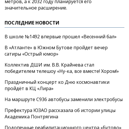
метров, а к 2032 году планируется его
значительное расширение.
ПОСЛЕДНИЕ НОВОСТИ
В школе №1492 впервые прошел «Весенний бал»
В «Атланте» в Южном Бутове пройдет вечер
сатиры «Острый юмор»
Коллектив ДШИ им. В.В. Крайнева стал
победителем телешоу «Ну-ка, все вместе! Хором!»
Праздничный концерт ко Дню космонавтики
пройдёт в КЦ «Лира»
На маршруте С936 автобусы заменили электробусы
Префектура ЮЗАО рассказала об истории улицы
Академика Понтрягина
Подопечные реабилитационного центра «Бутово»