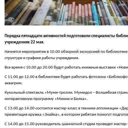
Порядка пятнадцати активностей подготовили специалисты библи
учреждениях 22 мая.
Начнется мероприятие в 10.00 обзорной экскурсией по библиотеке 
структуре и графике работы учреждения.
Все время с 10.00 до 20.00 будут работать книжные выставки «Но
С 11.00 до 12.00 в библиотеке будет работать фотозона «Библиофо
аквагрим.
Кукольный спектакль «Муми-тролли. Мумидол – Волшебная страна»
интерактивную программу «Минни и Белка».
С 13.00 до 14.00 состоится мастер-класс в технике аппликации «Де
презентация кружка «Знайка», в котором ребятам помогут подготов
С 14.00 до 15.00 руководитель шахматной студии проведет мастер-