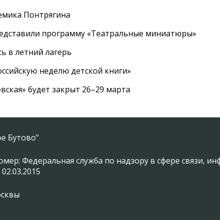
емика Понтрягина
редставили программу «Театральные миниатюры»
ь в летний лагерь
ссийскую неделю детской книги»
вская» будет закрыт 26–29 марта
е Бутово"
омер: Федеральная служба по надзору в сфере связи, 
 02.03.2015
осквы