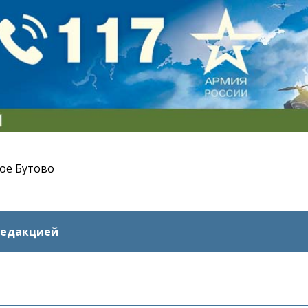
ое Бутово
редакцией