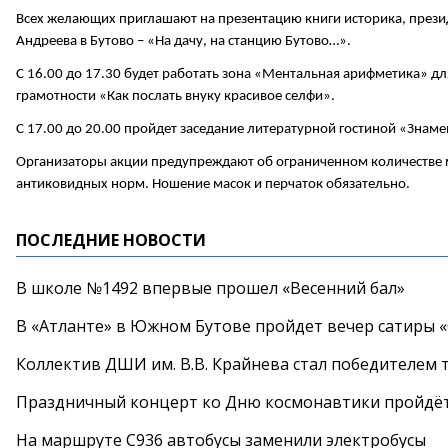
Всех желающих приглашают на презентацию книги историка, прези
Андреева в Бутово – «На дачу, на станцию Бутово…».
С 16.00 до 17.30 будет работать зона «Ментальная арифметика» дл
грамотности «Как послать внуку красивое селфи».
С 17.00 до 20.00 пройдет заседание литературной гостиной «Знаме
Организаторы акции предупреждают об ограниченном количестве 
антиковидных норм. Ношение масок и перчаток обязательно.
ПОСЛЕДНИЕ НОВОСТИ
В школе №1492 впервые прошел «Весенний бал»
В «Атланте» в Южном Бутове пройдет вечер сатиры 
Коллектив ДШИ им. В.В. Крайнева стал победителем т
Праздничный концерт ко Дню космонавтики пройдёт
На маршруте С936 автобусы заменили электробусы