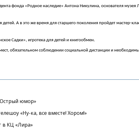
дента фонда «Родное наследие» Антона Никулина, основателя музея 
я детей. А в это же время для старшего поколения пройдет мастер-кл
нское Садки», игротека для детей и книгообмен.
мест, обязательном соблюдении социальной дистанции и необходимы
«Острый юмор»
елешоу «Ну-ка, все вместе! Хором!»
 в КЦ «Лира»