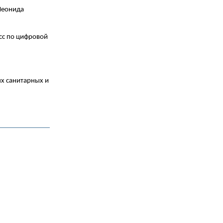
Леонида
асс по цифровой
х санитарных и