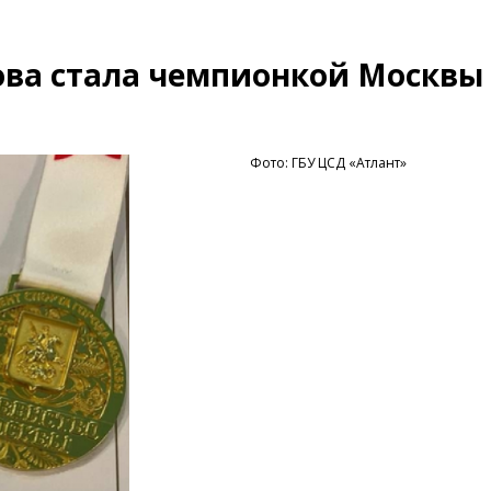
ова стала чемпионкой Москвы
Фото: ГБУ ЦСД «Атлант»