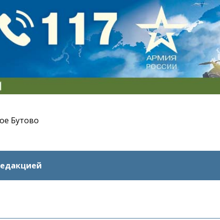
ое Бутово
редакцией