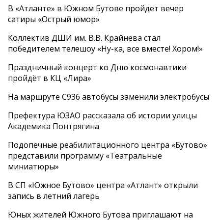
В «Атланте» в Южном Бутове пройдет вечер
сатиры «Острый юмор»
Коллектив ДШИ им. В.В. Крайнева стал
победителем телешоу «Ну-ка, все вместе! Хором!»
Праздничный концерт ко Дню космонавтики
пройдёт в КЦ «Лира»
На маршруте С936 автобусы заменили электробусы
Префектура ЮЗАО рассказала об истории улицы
Академика Понтрягина
Подопечные реабилитационного центра «Бутово»
представили программу «Театральные
миниатюры»
В СП «Южное Бутово» центра «Атлант» открыли
запись в летний лагерь
Юных жителей Южного Бутова приглашают на