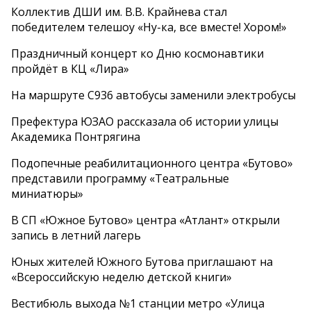
Коллектив ДШИ им. В.В. Крайнева стал
победителем телешоу «Ну-ка, все вместе! Хором!»
Праздничный концерт ко Дню космонавтики
пройдёт в КЦ «Лира»
На маршруте С936 автобусы заменили электробусы
Префектура ЮЗАО рассказала об истории улицы
Академика Понтрягина
Подопечные реабилитационного центра «Бутово»
представили программу «Театральные
миниатюры»
В СП «Южное Бутово» центра «Атлант» открыли
запись в летний лагерь
Юных жителей Южного Бутова приглашают на
«Всероссийскую неделю детской книги»
Вестибюль выхода №1 станции метро «Улица