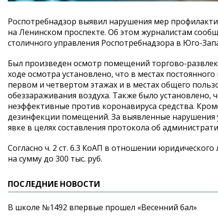
Роспотребнадзор выявил нарушения мер профилакти
на Ленинском проспекте. Об этом журналистам сооб
столичного управления Роспотребнадзора в Юго-Зап
Был произведен осмотр помещений торгово-развлекат
ходе осмотра установлено, что в местах постоянного
первом и четвертом этажах и в местах общего польз
обеззараживания воздуха. Также было установлено,
неэффективные против коронавируса средства. Кроме
дезинфекции помещений. За выявленные нарушения
явке в целях составления протокола об администра
Согласно ч. 2 ст. 6.3 КоАП в отношении юридическо
на сумму до 300 тыс. руб.
ПОСЛЕДНИЕ НОВОСТИ
В школе №1492 впервые прошел «Весенний бал»