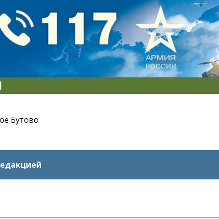
ое Бутово
редакцией