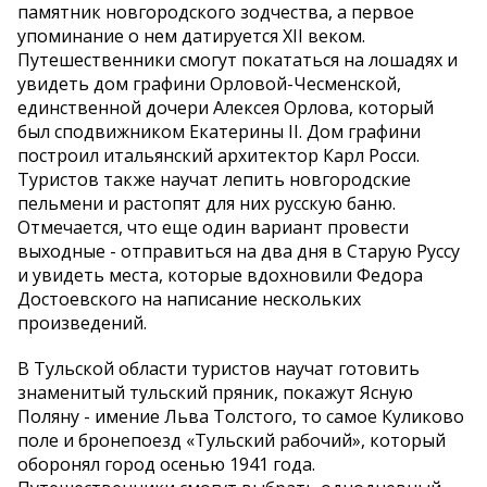
памятник новгородского зодчества, а первое
упоминание о нем датируется XII веком.
Путешественники смогут покататься на лошадях и
увидеть дом графини Орловой-Чесменской,
единственной дочери Алексея Орлова, который
был сподвижником Екатерины II. Дом графини
построил итальянский архитектор Карл Росси.
Туристов также научат лепить новгородские
пельмени и растопят для них русскую баню.
Отмечается, что еще один вариант провести
выходные - отправиться на два дня в Старую Руссу
и увидеть места, которые вдохновили Федора
Достоевского на написание нескольких
произведений.
В Тульской области туристов научат готовить
знаменитый тульский пряник, покажут Ясную
Поляну - имение Льва Толстого, то самое Куликово
поле и бронепоезд «Тульский рабочий», который
оборонял город осенью 1941 года.