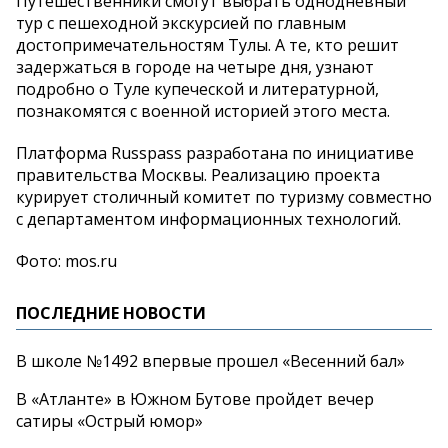
Путешественники смогут выбрать однодневный
тур с пешеходной экскурсией по главным
достопримечательностям Тулы. А те, кто решит
задержаться в городе на четыре дня, узнают
подробно о Туле купеческой и литературной,
познакомятся с военной историей этого места.
Платформа Russpass разработана по инициативе
правительства Москвы. Реализацию проекта
курирует столичный комитет по туризму совместно
с департаментом информационных технологий.
Фото: mos.ru
ПОСЛЕДНИЕ НОВОСТИ
В школе №1492 впервые прошел «Весенний бал»
В «Атланте» в Южном Бутове пройдет вечер
сатиры «Острый юмор»