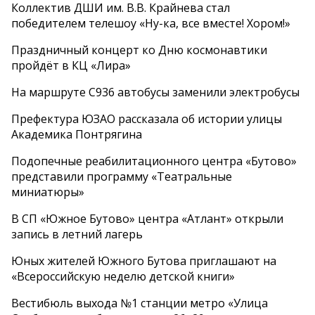
Коллектив ДШИ им. В.В. Крайнева стал
победителем телешоу «Ну-ка, все вместе! Хором!»
Праздничный концерт ко Дню космонавтики
пройдёт в КЦ «Лира»
На маршруте С936 автобусы заменили электробусы
Префектура ЮЗАО рассказала об истории улицы
Академика Понтрягина
Подопечные реабилитационного центра «Бутово»
представили программу «Театральные
миниатюры»
В СП «Южное Бутово» центра «Атлант» открыли
запись в летний лагерь
Юных жителей Южного Бутова приглашают на
«Всероссийскую неделю детской книги»
Вестибюль выхода №1 станции метро «Улица