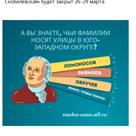
Скобелевская» будет закрыт 26–29 марта