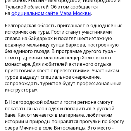
регионов России - Белгородской, Новгородской и
Тульской областей. Об этом сообщается
на
официальном сайте Мэра Москвы
.
Белгородская область приглашает в однодневные
исторические туры. Гости станут участниками
сплава на байдарках и посетят шестиэтажную
водяную мельницу купца Баркова, построенную
без единого гвоздя. В программе другого тура -
осмотр древних меловых пещер Холковского
монастыря. Для любителей активного отдыха
приготовили квест с препятствиями. Участникам
туров выдадут специальное снаряжение,
сопровождать туристов будут профессиональные
инструкторы».
В Новгородской области гости региона смогут
покататься на лошадях и попариться в русской
бане. Как отмечается в материале, любителям
истории и природы понравятся прогулки по берегу
озера Мячино в селе Витославицы. Это место -