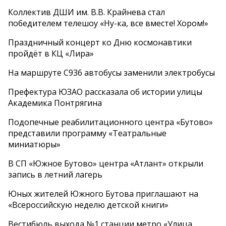
Коллектив ДШИ им. В.В. Крайнева стал
победителем телешоу «Ну-ка, все вместе! Хором!»
Праздничный концерт ко Дню космонавтики
пройдёт в КЦ «Лира»
На маршруте С936 автобусы заменили электробусы
Префектура ЮЗАО рассказала об истории улицы
Академика Понтрягина
Подопечные реабилитационного центра «Бутово»
представили программу «Театральные
миниатюры»
В СП «Южное Бутово» центра «Атлант» открыли
запись в летний лагерь
Юных жителей Южного Бутова приглашают на
«Всероссийскую неделю детской книги»
Вестибюль выхода №1 станции метро «Улица